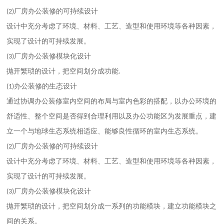
厂房办公装修的可持续设计
(2)
设计中充分考虑了环境、材料、工艺、造型和使用环境等各种因素，
实现了设计的可持续发展。
厂房办公装修模块化设计
(3)
抛开繁琐的设计，把空间划分成功能
.
办公装修的生态设计
(1)
通过协调办公装修室内空间的布局与室内色彩的搭配，以办公环境的
舒适性、整个空间是否得到合理利用以及办公功能区为发展重点，建
立一个与地球生态系统相适应、能够良性循环的室内生态系统。
厂房办公装修的可持续设计
(2)
设计中充分考虑了环境、材料、工艺、造型和使用环境等各种因素，
实现了设计的可持续发展。
厂房办公装修模块化设计
(3)
抛开繁琐的设计，把空间划分成一系列的功能模块，建立功能模块之
间的关系。